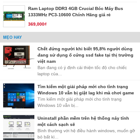
Ram Laptop DDR3 4GB Crucial Bóc Máy Bus
1333MHz PC3-10600 Chính Hãng giá rẻ
369,000₫
MẸO HAY
Chết đứng người khi biết 95,8% người dùng
đang sử dụng ổ cứng ssd fake tại thị trường
việt nam
Bạn đang có ý định cải thiện tốc độ cho chiếc
laptop của...
Tìm kiếm một giải pháp mới cho tình trạng
Windows 10 vẫn bị giật lag khi mà chơi game
Tìm kiếm một giải pháp mới cho tình trạng
Windows 10 vẫn bị...
Uninstall phần mềm trên hệ thống náy tính
một cách sạch sẽ
Bình thường với hệ điều hành windows, muốn gỡ
bỏ bất kì...