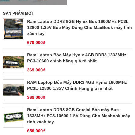
SẢN PHẨM MỚI
Ram Laptop DDR3 8GB Hynix Bus 1600MHz PC3L-
12800 1.35V Bóc Máy Dùng Cho MacBook máy tính
xách tay
679,000₫
Ram Laptop Bóc Máy Hynix 4GB DDR3 1333MHz
PC3-10600 chính hãng giá rẻ nhất
369,000₫
RAM Laptop Bóc Máy DDR3 4GB Hynix 1600MHz
PC3L-12800 1.35V Chính Hãng giá rẻ nhất
369,000₫
Ram Laptop DDR3 8GB Crucial Bóc máy Bus
1333MHz PC3-10600 1.5V Dùng Cho Macbook máy
tính xách tay
659,000₫