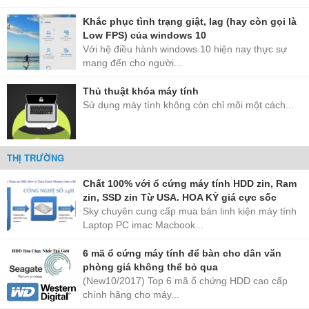
Khắc phục tình trạng giật, lag (hay còn gọi là
Low FPS) của windows 10
Với hệ điều hành windows 10 hiện nay thực sự
mang đến cho người...
Thủ thuật khóa máy tính
Sử dụng máy tính không còn chỉ mõi một cách...
THỊ TRƯỜNG
Chất 100% với ổ cứng máy tính HDD zin, Ram
zin, SSD zin Từ USA. HOA KỲ giá cực sốc
Sky chuyên cung cấp mua bán linh kiện máy tính
Laptop PC imac Macbook...
6 mã ổ cứng máy tính để bàn cho dân văn
phòng giá không thể bỏ qua
(New10/2017) Top 6 mã ổ chứng HDD cao cấp
chính hãng cho máy...