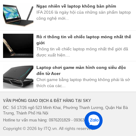
Ngạc nhiên về laptop không bàn phím
IFA 2016 là ngày hội của những sản phẩm laptop
công nghệ mới...
Rò rỉ thông tin về chiếc laptop mỏng nhất thế
giới
Thông tin về chiếc laptop mỏng nhất thế giới đã
được xuất hiện....
Laptop chơi game màn hình cong siêu độc
đến từ Acer
Chơi game bằng laptop thường không phải là sở
thích của các...
VĂN PHÒNG GIAO DỊCH & ĐẶT HÀNG TẠI SKY
ĐC: Số 17/26 ngõ 523 Minh Khai, Phường Thanh Lương, Quận Hai Bà
Trưng, Thành Phố Hà Nội
Hotline tư vấn mua hàng: 0976201829 - 0936338622
Copyright © 2026 by ITQ.vn. All rights reserved.