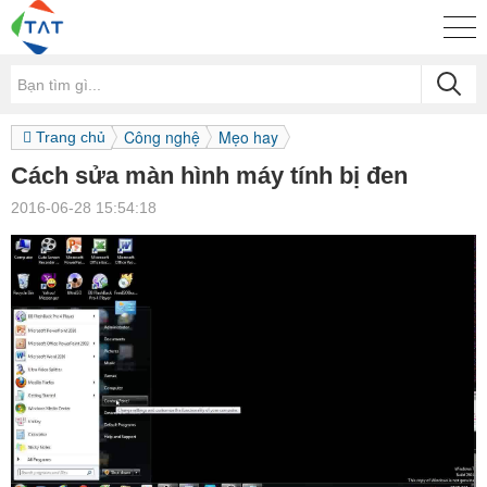
Công nghệ
Mẹo hay
Trang chủ
Cách sửa màn hình máy tính bị đen
2016-06-28 15:54:18