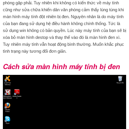
phòng gặp phải. Tuy nhiên khi không có kiến thức về máy tính
cũng như sửa chữa khiến dân văn phòng cảm thấy lúng túng khi
màn hình máy tính đột nhiên bị đen. Nguyên nhân là do máy tính
của bạn đang sử dụng hệ điều hành không chính thống. Tức là
sử dụng win không có bản quyền. Lúc này máy tính của bạn sẽ bị
xóa bỏ màn hình destop và thay thế vào đó là màn hình đen xì.
Tuy nhiên máy tính vẫn hoạt động bình thường. Muốn khắc phục
tình trạng này tương đối đơn giản.
Cách sửa màn hình máy tính bị đen