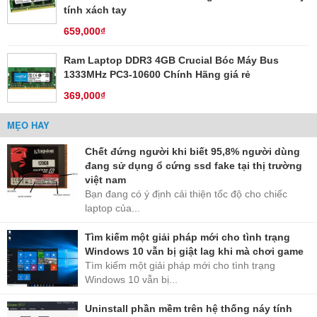
tính xách tay
659,000₫
Ram Laptop DDR3 4GB Crucial Bóc Máy Bus
1333MHz PC3-10600 Chính Hãng giá rẻ
369,000₫
MẸO HAY
Chết đứng người khi biết 95,8% người dùng
đang sử dụng ổ cứng ssd fake tại thị trường
việt nam
Bạn đang có ý định cải thiện tốc độ cho chiếc
laptop của...
Tìm kiếm một giải pháp mới cho tình trạng
Windows 10 vẫn bị giật lag khi mà chơi game
Tìm kiếm một giải pháp mới cho tình trạng
Windows 10 vẫn bị...
Uninstall phần mềm trên hệ thống náy tính