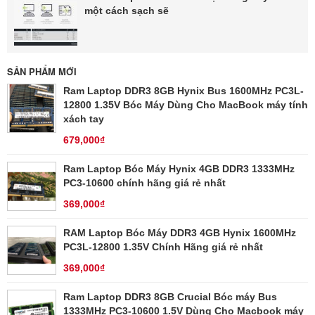
một cách sạch sẽ
SẢN PHẨM MỚI
Ram Laptop DDR3 8GB Hynix Bus 1600MHz PC3L-
12800 1.35V Bóc Máy Dùng Cho MacBook máy tính
xách tay
679,000₫
Ram Laptop Bóc Máy Hynix 4GB DDR3 1333MHz
PC3-10600 chính hãng giá rẻ nhất
369,000₫
RAM Laptop Bóc Máy DDR3 4GB Hynix 1600MHz
PC3L-12800 1.35V Chính Hãng giá rẻ nhất
369,000₫
Ram Laptop DDR3 8GB Crucial Bóc máy Bus
1333MHz PC3-10600 1.5V Dùng Cho Macbook máy