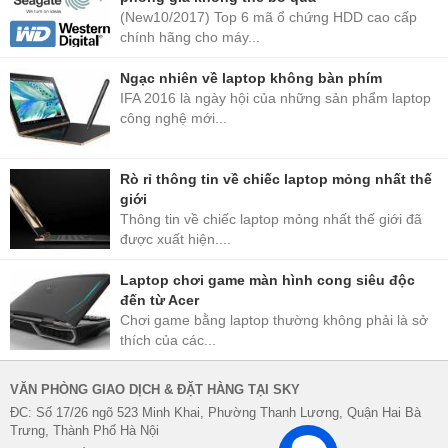
(New10/2017) Top 6 mã ổ chứng HDD cao cấp
chính hãng cho máy...
Ngạc nhiên về laptop không bàn phím
IFA 2016 là ngày hội của những sản phẩm laptop
công nghệ mới...
Rò rỉ thông tin về chiếc laptop mỏng nhất thế
giới
Thông tin về chiếc laptop mỏng nhất thế giới đã
được xuất hiện....
Laptop chơi game màn hình cong siêu độc
đến từ Acer
Chơi game bằng laptop thường không phải là sở
thích của các...
VĂN PHÒNG GIAO DỊCH & ĐẶT HÀNG TẠI SKY
ĐC: Số 17/26 ngõ 523 Minh Khai, Phường Thanh Lương, Quận Hai Bà
Trưng, Thành Phố Hà Nội