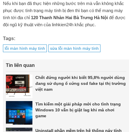
Nếu khi bạn đã thực hiện những bước trên mà vẫn không khắc
phục được tình trạng máy tính bị đen thì bạn có thể mang máy
tính tới địa chỉ
120 Thanh Nhàn Hai Bà Trưng Hà Nội
để được
đội ngũ kỹ thuật viên của linhkien24h khắc phục.
Tags:
lỗi màn hình máy tính
sửa lỗi màn hình máy tính
Tin liên quan
Chết đứng người khi biết 95,8% người dùng
đang sử dụng ổ cứng ssd fake tại thị trường
việt nam
Tìm kiếm một giải pháp mới cho tình trạng
Windows 10 vẫn bị giật lag khi mà chơi
game
Uninstall phần mềm trên hệ thống náy tính