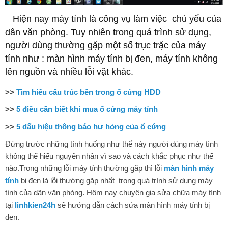
Hiện nay máy tính là công vụ làm việc chủ yếu của
dân văn phòng. Tuy nhiên trong quá trình sử dụng,
người dùng thường gặp một số trục trặc của máy
tính như : màn hình máy tính bị đen, máy tính không
lên nguồn và nhiều lỗi vặt khác.
>>
Tìm hiểu cấu trúc bên trong ổ cứng HDD
>>
5 điều cần biết khi mua ổ cứng máy tính
>>
5 dấu hiệu thông báo hư hỏng của ổ cứng
Đứng trước những tình huống như thế này người dùng máy tính
không thể hiểu nguyên nhân vì sao và cách khắc phục như thế
nào.Trong những lỗi máy tính thường gặp thì lỗi
màn hình máy
tính
bị đen là lỗi thường gặp nhất trong quá trình sử dụng máy
tính của dân văn phòng. Hôm nay chuyên gia sửa chữa máy tính
tại
linhkien24h
sẽ hướng dẫn cách sửa màn hình máy tính bị
đen.