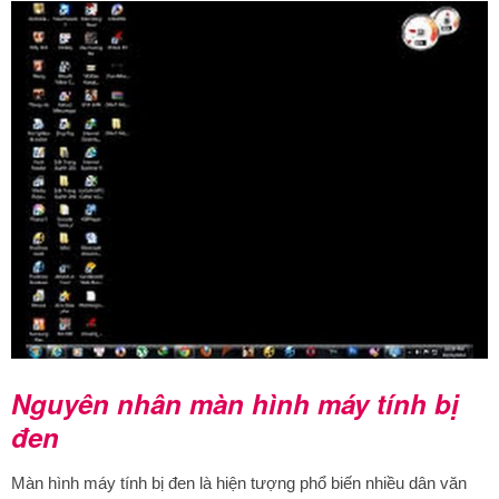
Nguyên nhân màn hình máy tính bị
đen
Màn hình máy tính bị đen là hiện tượng phổ biến nhiều dân văn