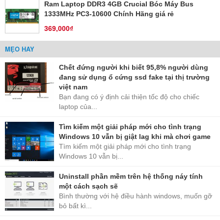
Ram Laptop DDR3 4GB Crucial Bóc Máy Bus
1333MHz PC3-10600 Chính Hãng giá rẻ
369,000₫
MẸO HAY
Chết đứng người khi biết 95,8% người dùng
đang sử dụng ổ cứng ssd fake tại thị trường
việt nam
Bạn đang có ý định cải thiện tốc độ cho chiếc
laptop của...
Tìm kiếm một giải pháp mới cho tình trạng
Windows 10 vẫn bị giật lag khi mà chơi game
Tìm kiếm một giải pháp mới cho tình trạng
Windows 10 vẫn bị...
Uninstall phần mềm trên hệ thống náy tính
một cách sạch sẽ
Bình thường với hệ điều hành windows, muốn gỡ
bỏ bất kì...