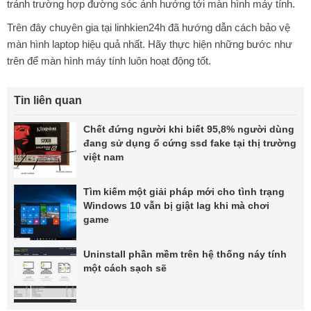
tránh trường hợp đường sóc ảnh hưởng tới màn hình máy tính.
Trên đây chuyên gia tại linhkien24h đã hướng dẫn cách bảo vệ
màn hình laptop hiệu quả nhất. Hãy thực hiện những bước như
trên để màn hình máy tính luôn hoạt động tốt.
Tin liên quan
Chết đứng người khi biết 95,8% người dùng
đang sử dụng ổ cứng ssd fake tại thị trường
việt nam
Tìm kiếm một giải pháp mới cho tình trạng
Windows 10 vẫn bị giật lag khi mà chơi
game
Uninstall phần mềm trên hệ thống náy tính
một cách sạch sẽ