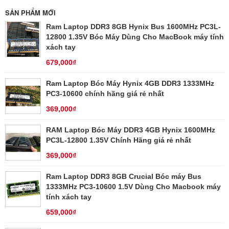
SẢN PHẨM MỚI
Ram Laptop DDR3 8GB Hynix Bus 1600MHz PC3L-
12800 1.35V Bóc Máy Dùng Cho MacBook máy tính
xách tay
679,000₫
Ram Laptop Bóc Máy Hynix 4GB DDR3 1333MHz
PC3-10600 chính hãng giá rẻ nhất
369,000₫
RAM Laptop Bóc Máy DDR3 4GB Hynix 1600MHz
PC3L-12800 1.35V Chính Hãng giá rẻ nhất
369,000₫
Ram Laptop DDR3 8GB Crucial Bóc máy Bus
1333MHz PC3-10600 1.5V Dùng Cho Macbook máy
tính xách tay
659,000₫