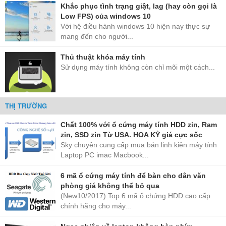
Khắc phục tình trạng giật, lag (hay còn gọi là
Low FPS) của windows 10
Với hệ điều hành windows 10 hiện nay thực sự
mang đến cho người...
Thủ thuật khóa máy tính
Sử dụng máy tính không còn chỉ mõi một cách...
THỊ TRƯỜNG
Chất 100% với ổ cứng máy tính HDD zin, Ram
zin, SSD zin Từ USA. HOA KỲ giá cực sốc
Sky chuyên cung cấp mua bán linh kiện máy tính
Laptop PC imac Macbook...
6 mã ổ cứng máy tính để bàn cho dân văn
phòng giá không thể bỏ qua
(New10/2017) Top 6 mã ổ chứng HDD cao cấp
chính hãng cho máy...