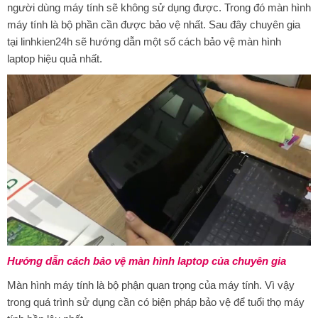
người dùng máy tính sẽ không sử dụng được. Trong đó màn hình
máy tính là bộ phần cần được bảo vệ nhất. Sau đây chuyên gia
tại linhkien24h sẽ hướng dẫn một số cách bảo vệ màn hình
laptop hiệu quả nhất.
Hướng dẫn cách bảo vệ màn hình laptop của chuyên gia
Màn hình máy tính là bộ phận quan trọng của máy tính. Vì vậy
trong quá trình sử dụng cần có biện pháp bảo vệ để tuổi thọ máy