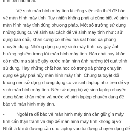
tính bền lâu nhất.
-
Vệ sinh màn hình máy tính là công việc cần thiết để bảo
vệ màn hình máy tính. Tuy nhiên không phải ai cũng biết vệ sinh
màn hình máy tính đúng phương pháp. Một số trường sử dụng
những dụng cụ vệ sinh sai cách để vệ sinh máy tính như : sử
dụng bàn chải, khăn cứng có nhiều ma sát hoặc xà phòng
chuyên dụng. Những dụng cụ vệ sinh máy tính này gây ảnh
hưởng nghiêm trong tới màn hình máy tính. Bàn chải hay khăn
có nhiều ma sát sẽ gây xước màn hình ảnh hưởng tới quá trình
sử dụng. Hay những chất hóa học có trong xà phòng chuyên
dụng sẽ gây phá hủy màn hình máy tính. Chúng ta tuyệt đối
không nên sử dụng những dụng cụ vệ sinh laptop như trên để vệ
sinh màn hình máy tính. Nên sử dụng bộ vệ sinh laptop chuyên
dụng bằng khăn mềm và nước vệ sinh laptop chuyên dụng để
bảo vệ màn hình máy tính.
-
Ngoài ra để bảo vệ màn hình máy tính cần giữ gìn máy
tính cẩn thận tránh va đập để màn hình máy tính không bị vỡ.
Nhất là khi đi đường cần cho laptop vào túi đựng chuyên dụng để