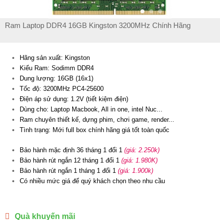
Ram Laptop DDR4 16GB Kingston 3200MHz Chính Hãng
Hãng sản xuất: Kingston
Kiểu Ram: Sodimm DDR4
Dung lượng: 16GB (16x1)
Tốc độ: 3200MHz PC4-25600
Điện áp sử dụng: 1.2V (tiết kiệm điện)
Dùng cho: Laptop Macbook, All in one, intel Nuc...
Ram chuyên thiết kế, dựng phim, chơi game, render...
Tình trạng: Mới full box chính hãng giá tốt toàn quốc
Bảo hành mặc định 36 tháng 1 đổi 1
(giá: 2.250k)
Bảo hành rút ngắn 12 tháng 1 đổi 1
(giá: 1.980K)
Bảo hành rút ngắn 1 tháng 1 đổi 1
(giá: 1.900k)
Có nhiều mức giá để quý khách chọn theo nhu cầu
Quà khuyến mãi