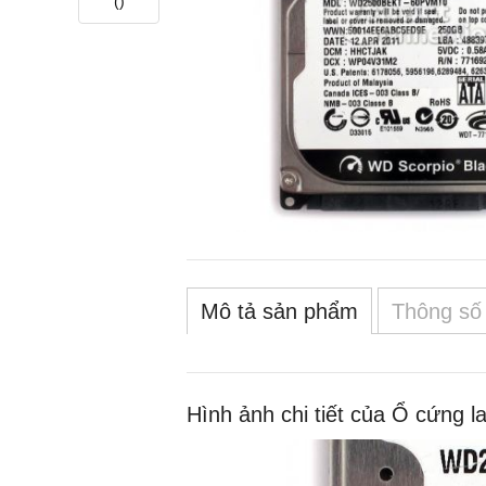
(
)
Mô tả sản phẩm
Thông số 
Hình ảnh chi tiết của Ổ cứng