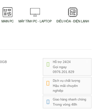
MAIN PC
MÁY TÍNH PC - LAPTOP
ĐIỀU HÒA - ĐIỆN LẠNH
50GB
Hỗ trợ 24/24
Gọi ngay
0976.201.829
Dịch vụ chất lượng
Hậu mãi chuyên
nghiệp
Giao hàng nhanh chóng
Trong vòng 48h