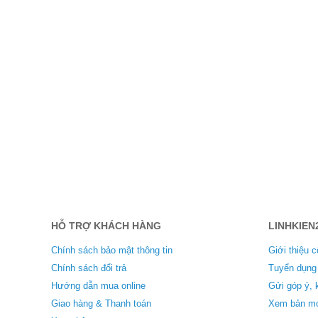
HỖ TRỢ KHÁCH HÀNG
LINHKIEN
Chính sách bảo mật thông tin
Giới thiệu c
Chính sách đổi trả
Tuyển dụng
Hướng dẫn mua online
Gửi góp ý, 
Giao hàng & Thanh toán
Xem bản mo