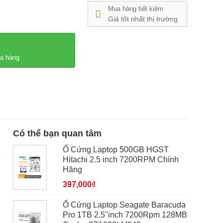
Mua hàng tiết kiệm
Giá tốt nhất thị trường
ửa hàng
Có thể bạn quan tâm
Ổ Cứng Laptop 500GB HGST
Hitachi 2.5 inch 7200RPM Chính
Hãng
397,000₫
Ổ Cứng Laptop Seagate Baracuda
Pro 1TB 2.5"inch 7200Rpm 128MB