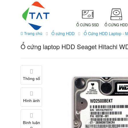
Ổ CỨNG SSD
Ổ CỨNG HDD
Ổ cứng HDD
Ổ Cứng HDD Laptop - 
Trang chủ
Ổ cứng laptop HDD Seaget Hitachi 
Thông số
Hình ảnh
Bình luận