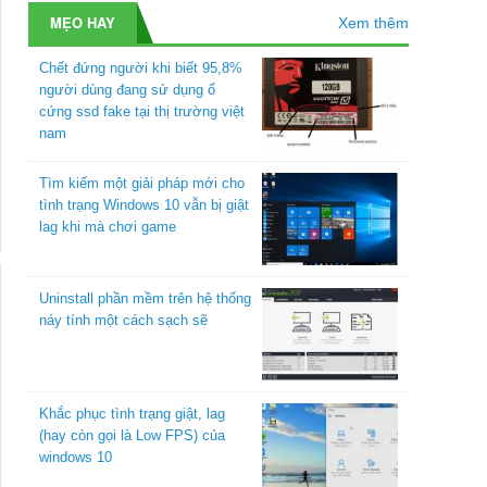
MẸO HAY
Xem thêm
Chết đứng người khi biết 95,8%
người dùng đang sử dụng ổ
cứng ssd fake tại thị trường việt
nam
Tìm kiếm một giải pháp mới cho
tình trạng Windows 10 vẫn bị giật
lag khi mà chơi game
Uninstall phần mềm trên hệ thống
náy tính một cách sạch sẽ
Khắc phục tình trạng giật, lag
(hay còn gọi là Low FPS) của
windows 10