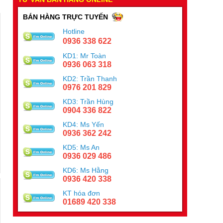
BÁN HÀNG TRỰC TUYẾN
Hotline
0936 338 622
KD1: Mr Toàn
0936 063 318
KD2: Trần Thanh
0976 201 829
KD3: Trần Hùng
0904 336 822
KD4: Ms Yến
0936 362 242
KD5: Ms An
0936 029 486
KD6: Ms Hằng
0936 420 338
KT hóa đơn
01689 420 338