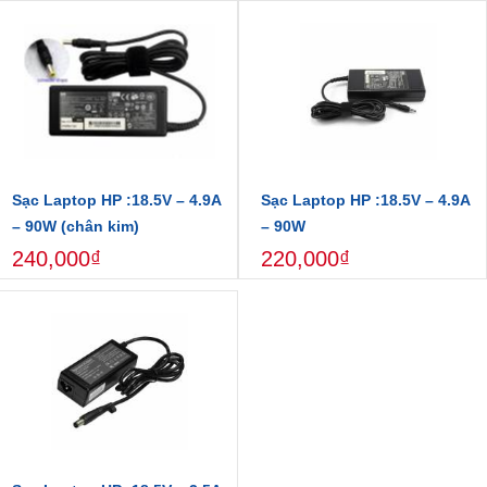
Sạc Laptop HP :18.5V – 4.9A
Sạc Laptop HP :18.5V – 4.9A
– 90W (chân kim)
– 90W
240,000₫
220,000₫