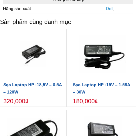
Hãng sản xuất
Dell
,
Sản phẩm cùng danh mục
Sạc Laptop HP :18,5V – 6.5A
Sạc Laptop HP :19V – 1.58A
– 120W
– 30W
320,000₫
180,000₫