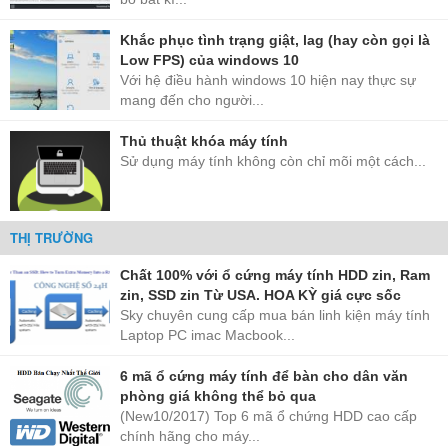
Khắc phục tình trạng giật, lag (hay còn gọi là
Low FPS) của windows 10
Với hệ điều hành windows 10 hiện nay thực sự
mang đến cho người...
Thủ thuật khóa máy tính
Sử dụng máy tính không còn chỉ mõi một cách...
THỊ TRƯỜNG
Chất 100% với ổ cứng máy tính HDD zin, Ram
zin, SSD zin Từ USA. HOA KỲ giá cực sốc
Sky chuyên cung cấp mua bán linh kiện máy tính
Laptop PC imac Macbook...
6 mã ổ cứng máy tính để bàn cho dân văn
phòng giá không thể bỏ qua
(New10/2017) Top 6 mã ổ chứng HDD cao cấp
chính hãng cho máy...