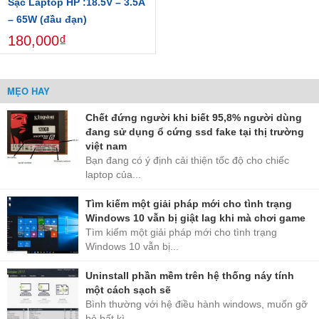
Sạc Laptop HP :18.5V – 3.5A
– 65W (đầu đạn)
180,000₫
MẸO HAY
Chết đứng người khi biết 95,8% người dùng
đang sử dụng ổ cứng ssd fake tại thị trường
việt nam
Bạn đang có ý định cải thiện tốc độ cho chiếc
laptop của...
Tìm kiếm một giải pháp mới cho tình trạng
Windows 10 vẫn bị giật lag khi mà chơi game
Tìm kiếm một giải pháp mới cho tình trạng
Windows 10 vẫn bị...
Uninstall phần mềm trên hệ thống náy tính
một cách sạch sẽ
Bình thường với hệ điều hành windows, muốn gỡ
bỏ bất kì...