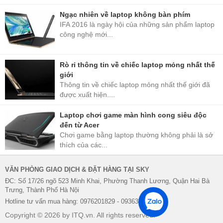
Ngạc nhiên về laptop không bàn phím
IFA 2016 là ngày hội của những sản phẩm laptop
công nghệ mới...
Rò rỉ thông tin về chiếc laptop mỏng nhất thế
giới
Thông tin về chiếc laptop mỏng nhất thế giới đã
được xuất hiện....
Laptop chơi game màn hình cong siêu độc
đến từ Acer
Chơi game bằng laptop thường không phải là sở
thích của các...
VĂN PHÒNG GIAO DỊCH & ĐẶT HÀNG TẠI SKY
ĐC: Số 17/26 ngõ 523 Minh Khai, Phường Thanh Lương, Quận Hai Bà
Trưng, Thành Phố Hà Nội
Hotline tư vấn mua hàng: 0976201829 - 0936338622
Copyright © 2026 by ITQ.vn. All rights reserved.