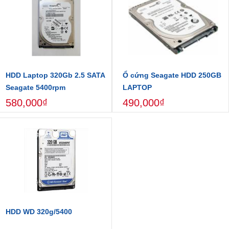
HDD Laptop 320Gb 2.5 SATA
Ổ cứng Seagate HDD 250GB
Seagate 5400rpm
LAPTOP
580,000₫
490,000₫
HDD WD 320g/5400