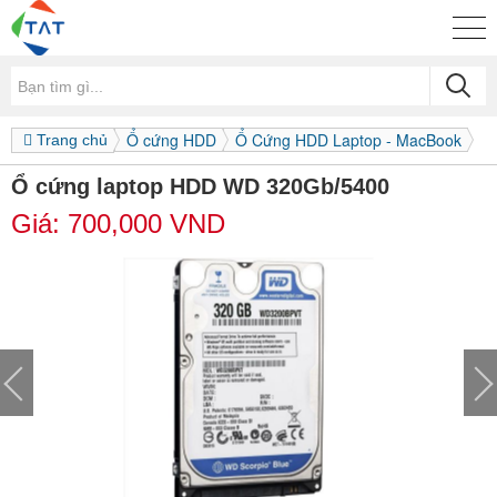
Ổ cứng HDD
Ổ Cứng HDD Laptop - MacBook
Trang chủ
Ổ cứng laptop HDD WD 320Gb/5400
Giá:
700,000
VND