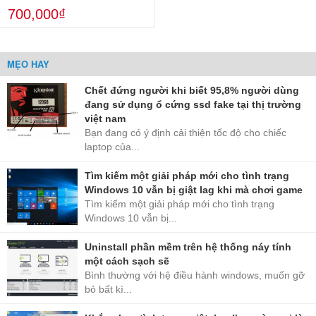
700,000₫
MẸO HAY
Chết đứng người khi biết 95,8% người dùng
đang sử dụng ổ cứng ssd fake tại thị trường
việt nam
Bạn đang có ý định cải thiện tốc độ cho chiếc
laptop của...
Tìm kiếm một giải pháp mới cho tình trạng
Windows 10 vẫn bị giật lag khi mà chơi game
Tìm kiếm một giải pháp mới cho tình trạng
Windows 10 vẫn bị...
Uninstall phần mềm trên hệ thống náy tính
một cách sạch sẽ
Bình thường với hệ điều hành windows, muốn gỡ
bỏ bất kì...