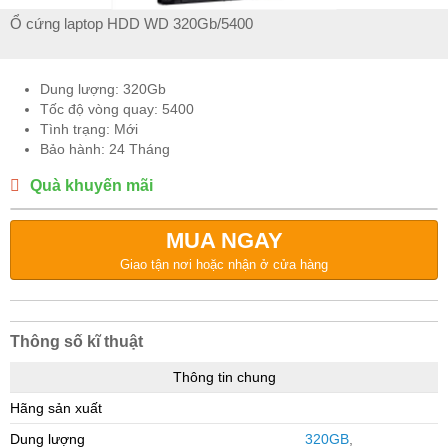
Ổ cứng laptop HDD WD 320Gb/5400
Dung lượng: 320Gb
Tốc độ vòng quay: 5400
Tình trạng: Mới
Bảo hành: 24 Tháng
Quà khuyến mãi
MUA NGAY
Giao tận nơi hoặc nhận ở cửa hàng
Thông số kĩ thuật
Thông tin chung
Hãng sản xuất
Dung lượng
320GB
,