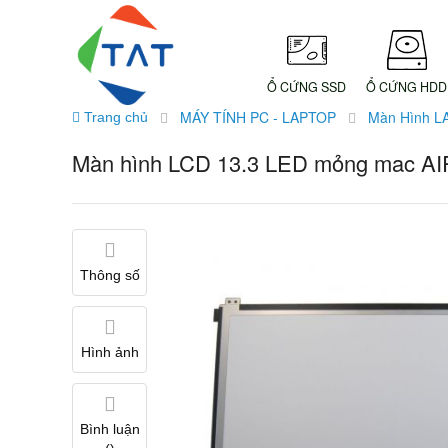
Ổ CỨNG SSD
Ổ CỨNG HDD
MÁY TÍNH PC - LAPTOP
Màn Hình L
Trang chủ
Màn hình LCD 13.3 LED mỏng mac AI
Thông số
Hình ảnh
Bình luận