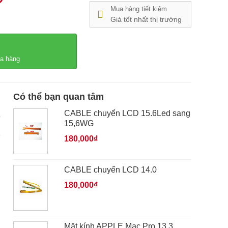
Mua hàng tiết kiệm
Giá tốt nhất thị trường
ửa hàng
Có thể bạn quan tâm
CABLE chuyển LCD 15.6Led sang
15,6WG
180,000₫
CABLE chuyển LCD 14.0
180,000₫
Mặt kính APPLE Mac Pro 13,3