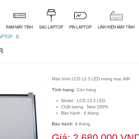
RAM MÁY TÍNH
SẠC LAPTOP
PIN LAPTOP
LINH KIỆN MÁY TÍNH
APTOP
R
Màn hình LCD 13.3 LED mỏng mac AIR
Tình trạng:
Còn hàng
Model : LCD 13.3 LED
Chất lượng: New 100%
Bảo hành: 6 tháng
Bảo hành:
6 tháng
Giá:
2,680,000
VN