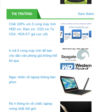
THỊ TRƯỜNG
Xem thêm
Chất 100% với ổ cứng máy tính
HDD zin, Ram zin, SSD zin Từ
USA. HOA KỲ giá cực sốc
6 mã ổ cứng máy tính để bàn
cho dân văn phòng giá không thể
bỏ qua
Ngạc nhiên về laptop không bàn
phím
Rò rỉ thông tin về chiếc laptop
mỏng nhất thế giới