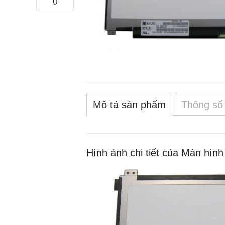
(
)
Mô tả sản phẩm
Thông số 
Hình ảnh chi tiết của Màn hì