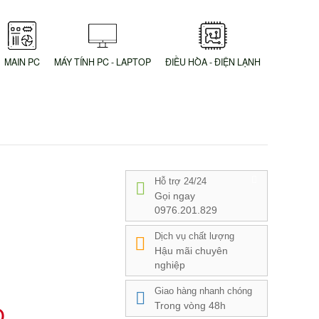
MAIN PC
MÁY TÍNH PC - LAPTOP
ĐIỀU HÒA - ĐIỆN LẠNH
Hỗ trợ 24/24
Gọi ngay
0976.201.829
Dịch vụ chất lượng
Hậu mãi chuyên
nghiệp
Giao hàng nhanh chóng
Trong vòng 48h
D