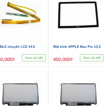
BLE chuyển LCD 14.0
Mặt kính APPLE Mac Pro 13,3
Xem chi tiết
Xem chi tiết
80,000₫
450,000₫