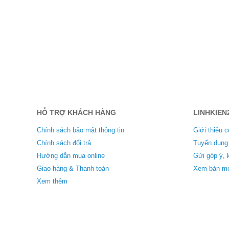
HỖ TRỢ KHÁCH HÀNG
LINHKIEN
Chính sách bảo mật thông tin
Giới thiệu c
Chính sách đổi trả
Tuyển dụng
Hướng dẫn mua online
Gửi góp ý, 
Giao hàng & Thanh toán
Xem bản mo
Xem thêm