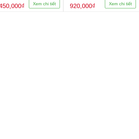
Xem chi tiết
Xem chi tiết
450,000₫
920,000₫