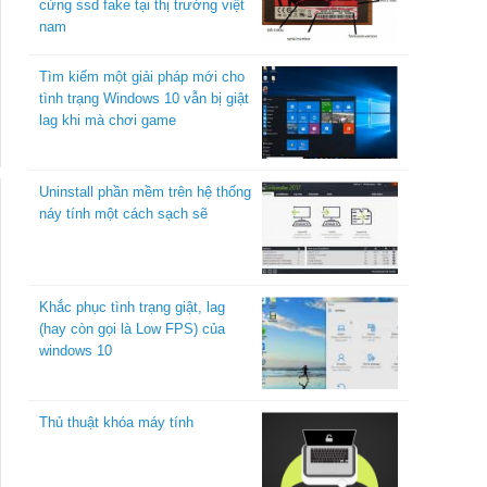
cứng ssd fake tại thị trường việt
nam
Tìm kiếm một giải pháp mới cho
tình trạng Windows 10 vẫn bị giật
lag khi mà chơi game
Uninstall phần mềm trên hệ thống
náy tính một cách sạch sẽ
Khắc phục tình trạng giật, lag
(hay còn gọi là Low FPS) của
windows 10
Thủ thuật khóa máy tính