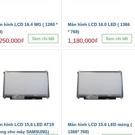
n hình LCD 16.4 WG ( 1280 *
Màn hình LCD 16.0 LED ( 1366
8)
* 768)
Xem chi tiết
Xem chi tiết
250,000₫
1,180,000₫
n hình LCD 15,6 LED AT19
Màn hình LCD 15.6 LED mỏng (
ùng cho máy SAMSUNG)
1366* 768)