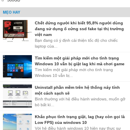
500GB
MẸO HAY
Chết đứng người khi biết 95,8% người dùng
đang sử dụng ổ cứng ssd fake tại thị trường
việt nam
Bạn đang có ý định cải thiện tốc độ cho chiếc
laptop của...
Tìm kiếm một giải pháp mới cho tình trạng
Windows 10 vẫn bị giật lag khi mà chơi game
Tìm kiếm một giải pháp mới cho tình trạng
Windows 10 vẫn bị...
Uninstall phần mềm trên hệ thống náy tính
một cách sạch sẽ
Bình thường với hệ điều hành windows, muốn gỡ
bỏ bất kì...
Khắc phục tình trạng giật, lag (hay còn gọi là
Low FPS) của windows 10
Với hệ điều hành windows 10 hiện nay thực sự