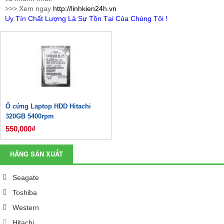
>>> Xem ngay
http://linhkien24h.vn
Uy Tín Chất Lượng Là Sự Tồn Tại Của Chúng Tôi !
Ổ cứng Laptop HDD Hitachi
320GB 5400rpm
550,000₫
HÃNG SẢN XUẤT
Seagate
Toshiba
Western
Hitachi