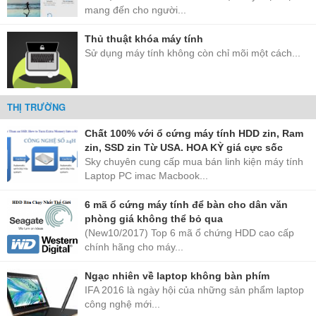
mang đến cho người...
Thủ thuật khóa máy tính
Sử dụng máy tính không còn chỉ mõi một cách...
THỊ TRƯỜNG
Chất 100% với ổ cứng máy tính HDD zin, Ram
zin, SSD zin Từ USA. HOA KỲ giá cực sốc
Sky chuyên cung cấp mua bán linh kiện máy tính
Laptop PC imac Macbook...
6 mã ổ cứng máy tính để bàn cho dân văn
phòng giá không thể bỏ qua
(New10/2017) Top 6 mã ổ chứng HDD cao cấp
chính hãng cho máy...
Ngạc nhiên về laptop không bàn phím
IFA 2016 là ngày hội của những sản phẩm laptop
công nghệ mới...