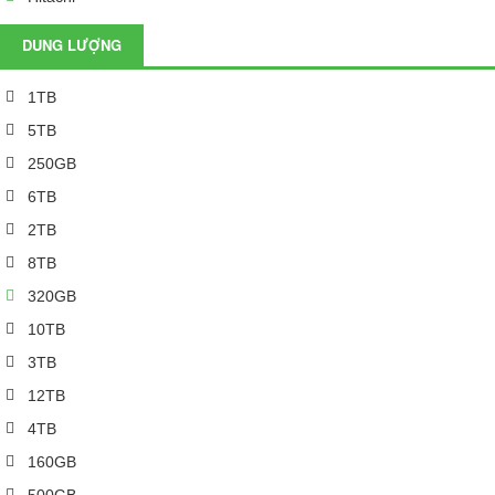
DUNG LƯỢNG
1TB
5TB
250GB
6TB
2TB
8TB
320GB
10TB
3TB
12TB
4TB
160GB