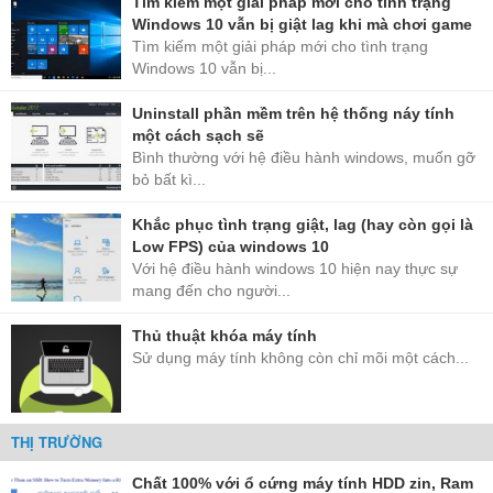
Tìm kiếm một giải pháp mới cho tình trạng
Windows 10 vẫn bị giật lag khi mà chơi game
Tìm kiếm một giải pháp mới cho tình trạng
Windows 10 vẫn bị...
Uninstall phần mềm trên hệ thống náy tính
một cách sạch sẽ
Bình thường với hệ điều hành windows, muốn gỡ
bỏ bất kì...
Khắc phục tình trạng giật, lag (hay còn gọi là
Low FPS) của windows 10
Với hệ điều hành windows 10 hiện nay thực sự
mang đến cho người...
Thủ thuật khóa máy tính
Sử dụng máy tính không còn chỉ mõi một cách...
THỊ TRƯỜNG
Chất 100% với ổ cứng máy tính HDD zin, Ram