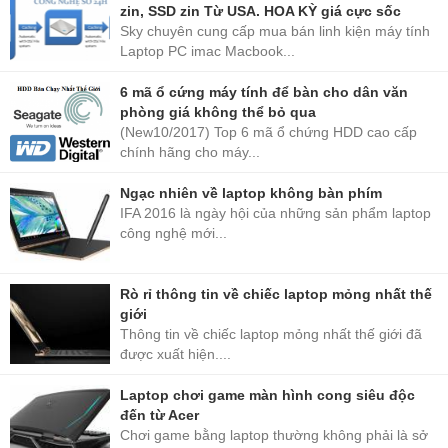
zin, SSD zin Từ USA. HOA KỲ giá cực sốc
Sky chuyên cung cấp mua bán linh kiện máy tính
Laptop PC imac Macbook...
6 mã ổ cứng máy tính để bàn cho dân văn
phòng giá không thể bỏ qua
(New10/2017) Top 6 mã ổ chứng HDD cao cấp
chính hãng cho máy...
Ngạc nhiên về laptop không bàn phím
IFA 2016 là ngày hội của những sản phẩm laptop
công nghệ mới...
Rò rỉ thông tin về chiếc laptop mỏng nhất thế
giới
Thông tin về chiếc laptop mỏng nhất thế giới đã
được xuất hiện....
Laptop chơi game màn hình cong siêu độc
đến từ Acer
Chơi game bằng laptop thường không phải là sở