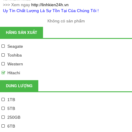
>>> Xem ngay
http://linhkien24h.vn
Uy Tín Chất Lượng Là Sự Tồn Tại Của Chúng Tôi !
Không có sản phẩm
HÃNG SẢN XUẤT
Seagate
Toshiba
Western
Hitachi
DUNG LƯỢNG
1TB
5TB
250GB
6TB