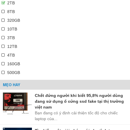
2TB
8TB
320GB
10TB
3TB
12TB
4TB
160GB
500GB
MẸO HAY
Chết đứng người khi biết 95,8% người dùng
đang sử dụng ổ cứng ssd fake tại thị trường
việt nam
Bạn đang có ý định cải thiện tốc độ cho chiếc
laptop của...