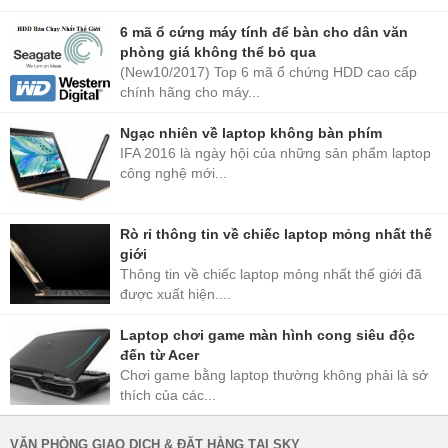
6 mã ổ cứng máy tính để bàn cho dân văn
phòng giá không thể bỏ qua
(New10/2017) Top 6 mã ổ chứng HDD cao cấp
chính hãng cho máy...
Ngạc nhiên về laptop không bàn phím
IFA 2016 là ngày hội của những sản phẩm laptop
công nghệ mới...
Rò rỉ thông tin về chiếc laptop mỏng nhất thế
giới
Thông tin về chiếc laptop mỏng nhất thế giới đã
được xuất hiện....
Laptop chơi game màn hình cong siêu độc
đến từ Acer
Chơi game bằng laptop thường không phải là sở
thích của các...
VĂN PHÒNG GIAO DỊCH & ĐẶT HÀNG TẠI SKY