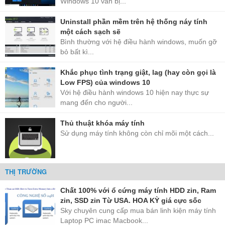
Windows 10 vẫn bị...
Uninstall phần mềm trên hệ thống náy tính
một cách sạch sẽ
Bình thường với hệ điều hành windows, muốn gỡ
bỏ bất kì...
Khắc phục tình trạng giật, lag (hay còn gọi là
Low FPS) của windows 10
Với hệ điều hành windows 10 hiện nay thực sự
mang đến cho người...
Thủ thuật khóa máy tính
Sử dụng máy tính không còn chỉ mõi một cách...
THỊ TRƯỜNG
Chất 100% với ổ cứng máy tính HDD zin, Ram
zin, SSD zin Từ USA. HOA KỲ giá cực sốc
Sky chuyên cung cấp mua bán linh kiện máy tính
Laptop PC imac Macbook...