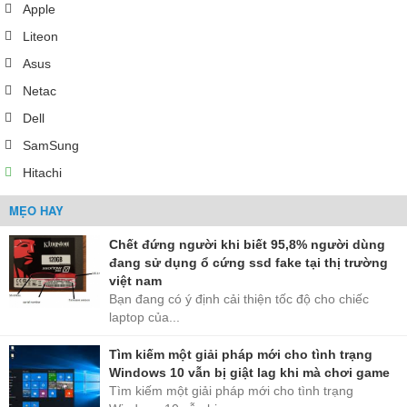
Apple
Liteon
Asus
Netac
Dell
SamSung
Hitachi
MẸO HAY
Chết đứng người khi biết 95,8% người dùng
đang sử dụng ổ cứng ssd fake tại thị trường
việt nam
Bạn đang có ý định cải thiện tốc độ cho chiếc
laptop của...
Tìm kiếm một giải pháp mới cho tình trạng
Windows 10 vẫn bị giật lag khi mà chơi game
Tìm kiếm một giải pháp mới cho tình trạng