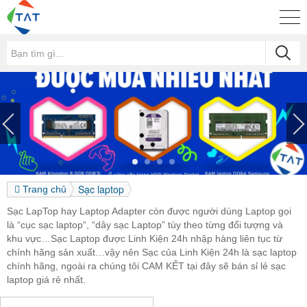
Sạc laptop
Trang chủ
Sạc LapTop hay Laptop Adapter còn được người dùng Laptop gọi
là “cục sạc laptop“, “dây sạc Laptop” tùy theo từng đối tượng và
khu vực…Sạc Laptop được Linh Kiện 24h nhập hàng liên tục từ
chính hãng sản xuất…vậy nên Sạc của Linh Kiện 24h là sạc laptop
chính hãng, ngoài ra chúng tôi CAM KẾT tại đây sẽ bán sỉ lẻ sạc
laptop giá rẻ nhất.