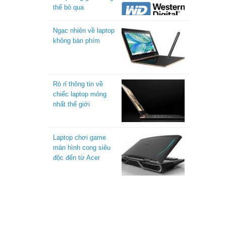
thể bỏ qua
Ngạc nhiên về laptop
không bàn phím
Rò rỉ thông tin về
chiếc laptop mỏng
nhất thế giới
Laptop chơi game
màn hình cong siêu
độc đến từ Acer