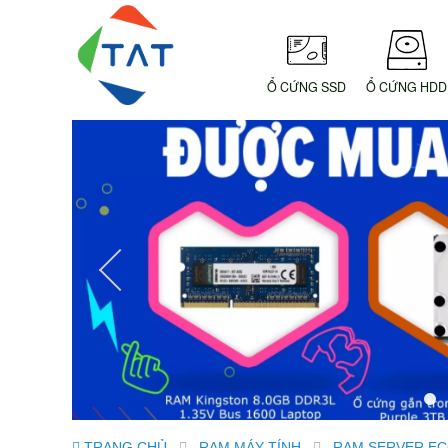
Ổ CỨNG SSD
Ổ CỨNG HDD
TRANG CHỦ
RAM MÁY TÍNH
RAM SERVER EC