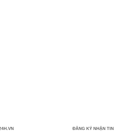
24H.VN
ĐĂNG KÝ NHẬN TIN