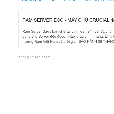
RAM SERVER ECC - MÁY CHỦ CRUCIAL 
Ram Server được bán sỉ lẻ tại Linh Kiện 24h với đa
dụng cho Server đều được nhập khẩu chính hãng. Linh K
trường Ram Việt Nam và thời gian BẢO HÀNH 36 THÁN
Không có sản phẩm