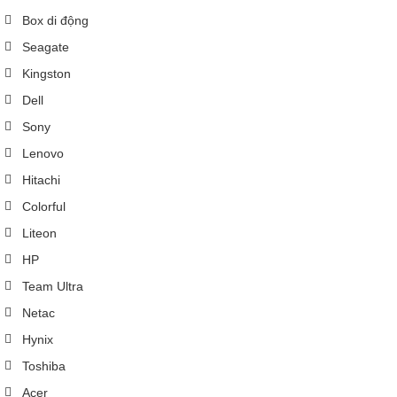
Box di động
Seagate
Kingston
Dell
Sony
Lenovo
Hitachi
Colorful
Liteon
HP
Team Ultra
Netac
Hynix
Toshiba
Acer