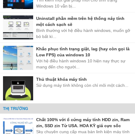
Tìm kiếm một giải pháp mới cho tình trạng
Windows 10 vẫn bị...
Uninstall phần mềm trên hệ thống náy tính
một cách sạch sẽ
Bình thường với hệ điều hành windows, muốn gỡ
bỏ bất kì...
Khắc phục tình trạng giật, lag (hay còn gọi là
Low FPS) của windows 10
Với hệ điều hành windows 10 hiện nay thực sự
mang đến cho người...
Thủ thuật khóa máy tính
Sử dụng máy tính không còn chỉ mõi một cách...
THỊ TRƯỜNG
Chất 100% với ổ cứng máy tính HDD zin, Ram
zin, SSD zin Từ USA. HOA KỲ giá cực sốc
Sky chuyên cung cấp mua bán linh kiện máy tính