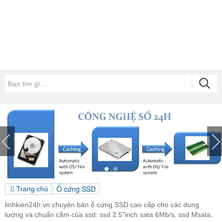
Ổ cứng SSD
Trang chủ
linhkien24h.vn chuyên bán ổ cứng SSD cao cấp cho các dung
lượng và chuẩn cắm của ssd: ssd 2.5"inch sata 6Mb/s, ssd Msata,