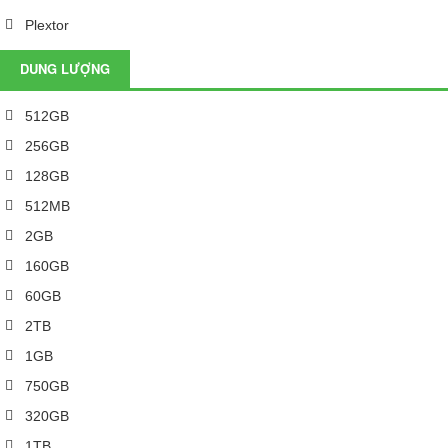
Plextor
DUNG LƯỢNG
512GB
256GB
128GB
512MB
2GB
160GB
60GB
2TB
1GB
750GB
320GB
1TB