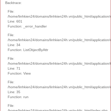
Backtrace:
File:
/home/linhkien24/domains/linhkien24h.vn/public_html/application
Line: 601
Function: _error_handler
File:
/home/linhkien24/domains/linhkien24h.vn/public_html/application
Line: 34
Function: ListObjectByAttr
File:
/home/linhkien24/domains/linhkien24h.vn/public_html/application
Line: 71
Function: View
File:
/home/linhkien24/domains/linhkien24h.vn/public_html/applicatio
Line: 35
Function: run
File:
/home/linhkien24/domains/linhkien24h.vn/public_html/index.php