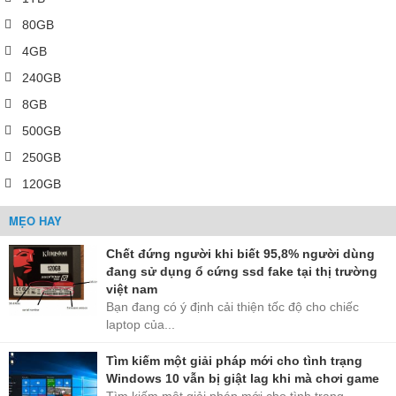
80GB
4GB
240GB
8GB
500GB
250GB
120GB
MẸO HAY
Chết đứng người khi biết 95,8% người dùng
đang sử dụng ổ cứng ssd fake tại thị trường
việt nam
Bạn đang có ý định cải thiện tốc độ cho chiếc
laptop của...
Tìm kiếm một giải pháp mới cho tình trạng
Windows 10 vẫn bị giật lag khi mà chơi game