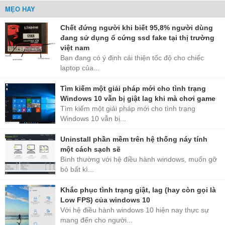
MẸO HAY
Chết đứng người khi biết 95,8% người dùng
đang sử dụng ổ cứng ssd fake tại thị trường
việt nam
Bạn đang có ý định cải thiện tốc độ cho chiếc
laptop của...
Tìm kiếm một giải pháp mới cho tình trạng
Windows 10 vẫn bị giật lag khi mà chơi game
Tìm kiếm một giải pháp mới cho tình trạng
Windows 10 vẫn bị...
Uninstall phần mềm trên hệ thống náy tính
một cách sạch sẽ
Bình thường với hệ điều hành windows, muốn gỡ
bỏ bất kì...
Khắc phục tình trạng giật, lag (hay còn gọi là
Low FPS) của windows 10
Với hệ điều hành windows 10 hiện nay thực sự
mang đến cho người...