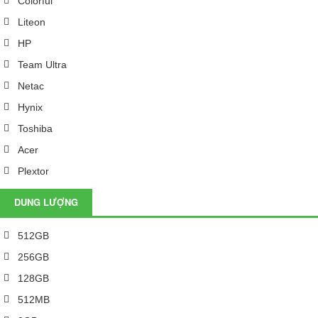
Colorful
Liteon
HP
Team Ultra
Netac
Hynix
Toshiba
Acer
Plextor
DUNG LƯỢNG
512GB
256GB
128GB
512MB