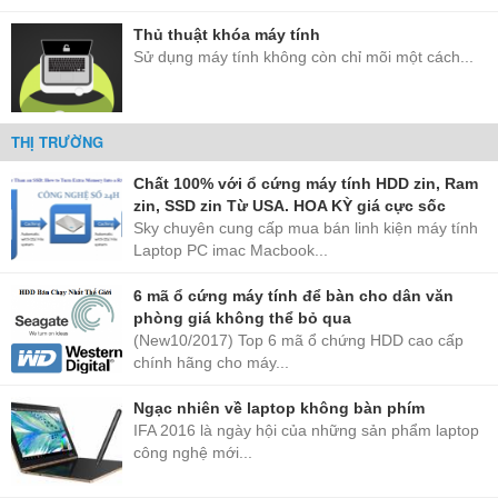
Thủ thuật khóa máy tính
Sử dụng máy tính không còn chỉ mõi một cách...
THỊ TRƯỜNG
Chất 100% với ổ cứng máy tính HDD zin, Ram
zin, SSD zin Từ USA. HOA KỲ giá cực sốc
Sky chuyên cung cấp mua bán linh kiện máy tính
Laptop PC imac Macbook...
6 mã ổ cứng máy tính để bàn cho dân văn
phòng giá không thể bỏ qua
(New10/2017) Top 6 mã ổ chứng HDD cao cấp
chính hãng cho máy...
Ngạc nhiên về laptop không bàn phím
IFA 2016 là ngày hội của những sản phẩm laptop
công nghệ mới...