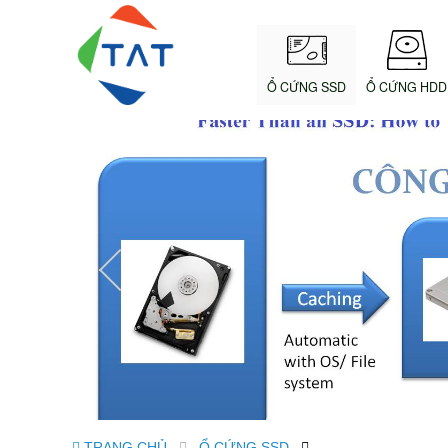
Ổ CỨNG SSD
Ổ CỨNG HDD
TRANG CHỦ
Ổ CỨNG SSD