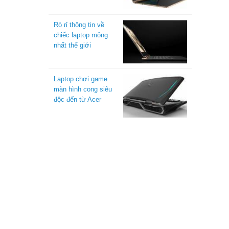
Rò rỉ thông tin về
chiếc laptop mỏng
nhất thế giới
Laptop chơi game
màn hình cong siêu
độc đến từ Acer