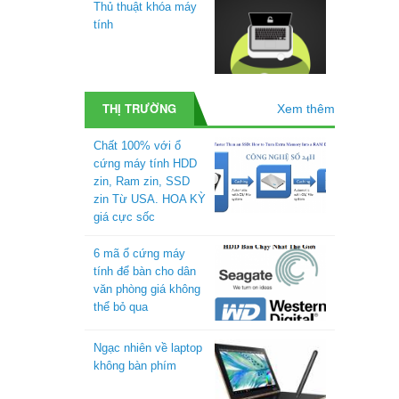
Thủ thuật khóa máy
tính
THỊ TRƯỜNG
Xem thêm
Chất 100% với ổ
cứng máy tính HDD
zin, Ram zin, SSD
zin Từ USA. HOA KỲ
giá cực sốc
6 mã ổ cứng máy
tính để bàn cho dân
văn phòng giá không
thể bỏ qua
Ngạc nhiên về laptop
không bàn phím