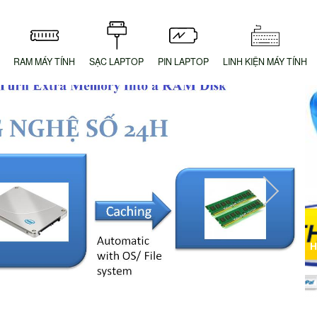
RAM MÁY TÍNH
SẠC LAPTOP
PIN LAPTOP
LINH KIỆN MÁY TÍNH
H