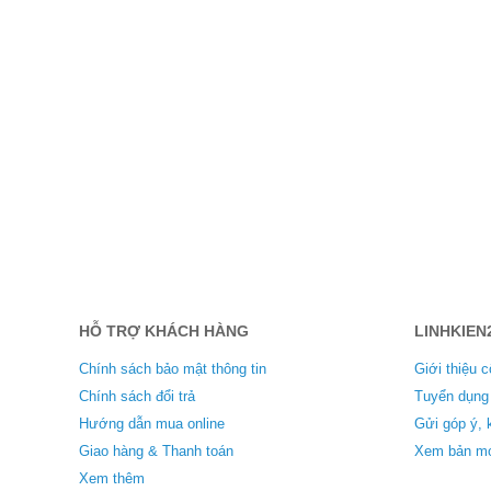
HỖ TRỢ KHÁCH HÀNG
LINHKIEN
Chính sách bảo mật thông tin
Giới thiệu c
Chính sách đổi trả
Tuyển dụng
Hướng dẫn mua online
Gửi góp ý, 
Giao hàng & Thanh toán
Xem bản mo
Xem thêm