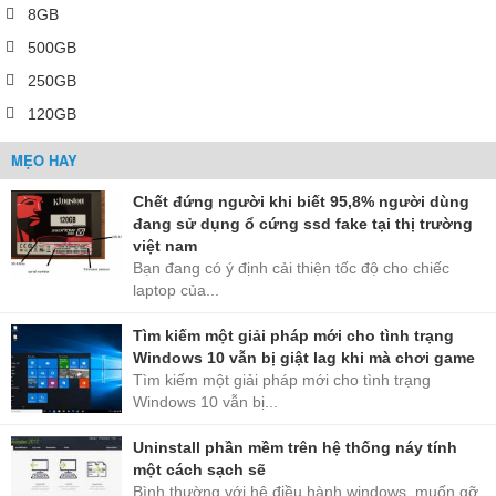
8GB
500GB
250GB
120GB
MẸO HAY
Chết đứng người khi biết 95,8% người dùng
đang sử dụng ổ cứng ssd fake tại thị trường
việt nam
Bạn đang có ý định cải thiện tốc độ cho chiếc
laptop của...
Tìm kiếm một giải pháp mới cho tình trạng
Windows 10 vẫn bị giật lag khi mà chơi game
Tìm kiếm một giải pháp mới cho tình trạng
Windows 10 vẫn bị...
Uninstall phần mềm trên hệ thống náy tính
một cách sạch sẽ
Bình thường với hệ điều hành windows, muốn gỡ