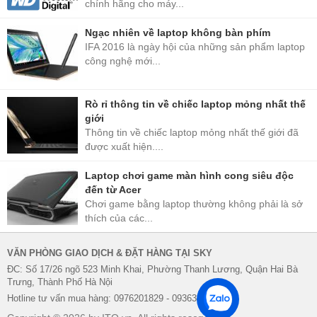
chính hãng cho máy...
Ngạc nhiên về laptop không bàn phím
IFA 2016 là ngày hội của những sản phẩm laptop
công nghệ mới...
Rò rỉ thông tin về chiếc laptop mỏng nhất thế
giới
Thông tin về chiếc laptop mỏng nhất thế giới đã
được xuất hiện....
Laptop chơi game màn hình cong siêu độc
đến từ Acer
Chơi game bằng laptop thường không phải là sở
thích của các...
VĂN PHÒNG GIAO DỊCH & ĐẶT HÀNG TẠI SKY
ĐC: Số 17/26 ngõ 523 Minh Khai, Phường Thanh Lương, Quận Hai Bà
Trưng, Thành Phố Hà Nội
Hotline tư vấn mua hàng: 0976201829 - 0936338622