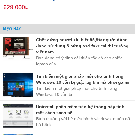
Bảo hành 36T 1 Đổi 1
629,000₫
MẸO HAY
Chết đứng người khi biết 95,8% người dùng
đang sử dụng ổ cứng ssd fake tại thị trường
việt nam
Bạn đang có ý định cải thiện tốc độ cho chiếc
laptop của...
Tìm kiếm một giải pháp mới cho tình trạng
Windows 10 vẫn bị giật lag khi mà chơi game
Tìm kiếm một giải pháp mới cho tình trạng
Windows 10 vẫn bị...
Uninstall phần mềm trên hệ thống náy tính
một cách sạch sẽ
Bình thường với hệ điều hành windows, muốn gỡ
bỏ bất kì...