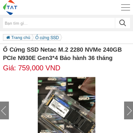
Ổ cứng SSD
Trang chủ
Ổ Cứng SSD Netac M.2 2280 NVMe 240GB
PCIe N930E Gen3*4 Bảo hành 36 tháng
Giá:
759,000
VND