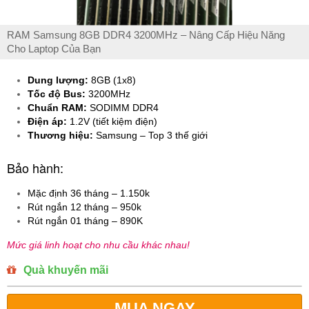
RAM Samsung 8GB DDR4 3200MHz – Nâng Cấp Hiệu Năng
Cho Laptop Của Bạn
Dung lượng:
8GB (1x8)
Tốc độ Bus:
3200MHz
Chuẩn RAM:
SODIMM DDR4
Điện áp:
1.2V (tiết kiệm điện)
Thương hiệu:
Samsung – Top 3 thế giới
Bảo hành:
Mặc định 36 tháng – 1.150k
Rút ngắn 12 tháng – 950k
Rút ngắn 01 tháng – 890K
Mức giá linh hoạt cho nhu cầu khác nhau!
Quà khuyến mãi
MUA NGAY