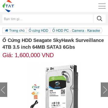
Ổ cứng HDD
Ổ HDD PC - Camera - Karaoke
Trang chủ
Ổ Cứng HDD Seagate SkyHawk Surveillance
4TB 3.5 inch 64MB SATA3 6Gbs
Giá:
1,600,000
VND