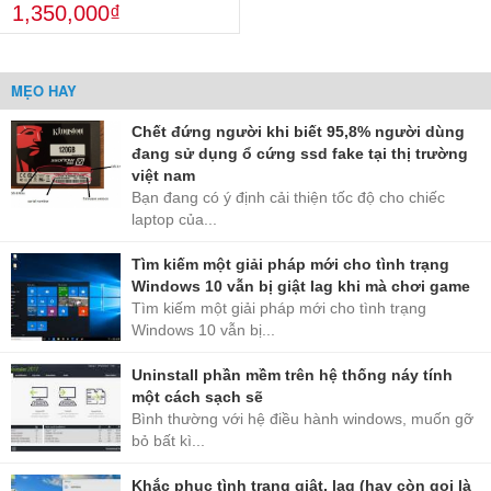
1,350,000₫
MẸO HAY
Chết đứng người khi biết 95,8% người dùng
đang sử dụng ổ cứng ssd fake tại thị trường
việt nam
Bạn đang có ý định cải thiện tốc độ cho chiếc
laptop của...
Tìm kiếm một giải pháp mới cho tình trạng
Windows 10 vẫn bị giật lag khi mà chơi game
Tìm kiếm một giải pháp mới cho tình trạng
Windows 10 vẫn bị...
Uninstall phần mềm trên hệ thống náy tính
một cách sạch sẽ
Bình thường với hệ điều hành windows, muốn gỡ
bỏ bất kì...
Khắc phục tình trạng giật, lag (hay còn gọi là