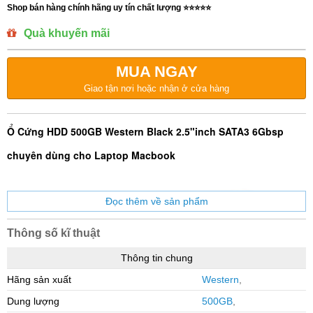
Shop bán hàng chính hãng uy tín chất lượng ⭐️⭐️⭐️⭐️⭐️
Quà khuyến mãi
MUA NGAY
Giao tận nơi hoặc nhận ở cửa hàng
Ổ Cứng HDD 500GB Western Black 2.5"inch SATA3 6Gbsp
chuyên dùng cho Laptop Macbook
Thông số kĩ thuật
Thông tin chung
Hãng sản xuất
Western
,
Dung lượng
500GB
,