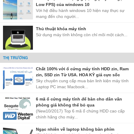
Low FPS) của windows 10
Với hệ điều hành windows 10 hiện nay thực sự
mang đến cho người...
Thủ thuật khóa máy tính
Sử dụng máy tính không còn chỉ mõi một cách...
THỊ TRƯỜNG
Chất 100% với ổ cứng máy tính HDD zin, Ram
zin, SSD zin Từ USA. HOA KỲ giá cực sốc
Sky chuyên cung cấp mua bán linh kiện máy tính
Laptop PC imac Macbook...
6 mã ổ cứng máy tính để bàn cho dân văn
phòng giá không thể bỏ qua
(New10/2017) Top 6 mã ổ chứng HDD cao cấp
chính hãng cho máy...
Ngạc nhiên về laptop không bàn phím