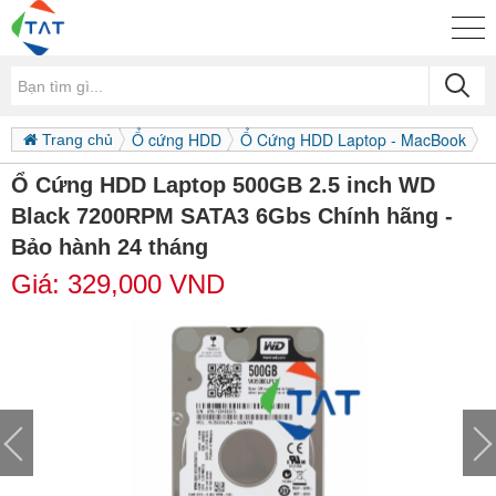
Ổ cứng HDD
Ổ Cứng HDD Laptop - MacBook
Trang chủ
Ổ Cứng HDD Laptop 500GB 2.5 inch WD
Black 7200RPM SATA3 6Gbs Chính hãng -
Bảo hành 24 tháng
Giá:
329,000
VND