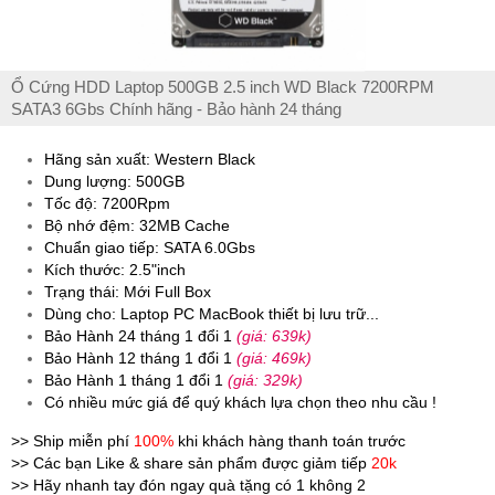
Ổ Cứng HDD Laptop 500GB 2.5 inch WD Black 7200RPM
SATA3 6Gbs Chính hãng - Bảo hành 24 tháng
Hãng sản xuất: Western Black
Dung lượng: 500GB
Tốc độ: 7200Rpm
Bộ nhớ đệm: 32MB Cache
Chuẩn giao tiếp: SATA 6.0Gbs
Kích thước: 2.5"inch
Trạng thái: Mới Full Box
Dùng cho: Laptop PC MacBook thiết bị lưu trữ...
Bảo Hành 24 tháng 1 đổi 1
(giá: 639k)
Bảo Hành 12 tháng 1 đổi 1
(giá: 469k)
Bảo Hành 1 tháng 1 đổi 1
(giá: 329k)
Có nhiều mức giá để quý khách lựa chọn theo nhu cầu !
>> Ship miễn phí
100%
khi khách hàng thanh toán trước
>> Các bạn Like & share sản phẩm được giảm tiếp
20k
>> Hãy nhanh tay đón ngay quà tặng có 1 không 2